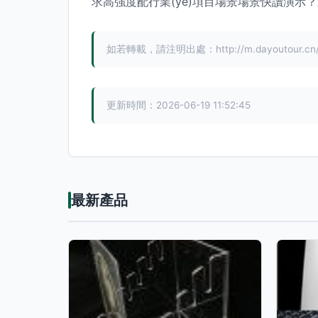
求高強度配行業(yè)項目場景場景快讀演示
如若轉載，請注明出處：http://m.dayoutour.cn/pr
更新時間：2026-06-19 11:52:45
最新產品