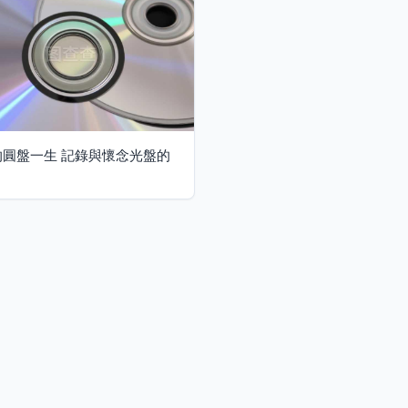
的圓盤一生 記錄與懷念光盤的