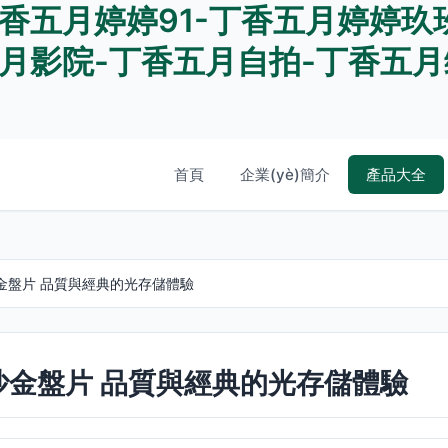
香五月婷婷91-丁香五月婷婷玖
月影院-丁香五月自拍-丁香五月
首頁
企業(yè)簡介
產品大全
磨沙金盤片 品質與經典的光存儲體驗
列磨沙金盤片 品質與經典的光存儲體驗