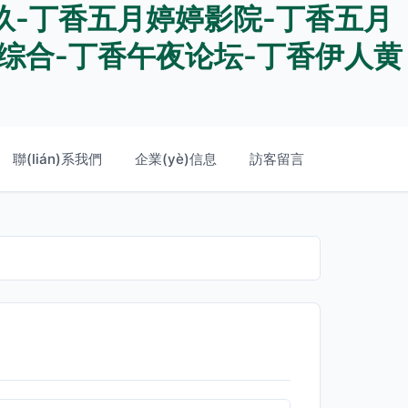
玖-丁香五月婷婷影院-丁香五月
综合-丁香午夜论坛-丁香伊人黄
聯(lián)系我們
企業(yè)信息
訪客留言