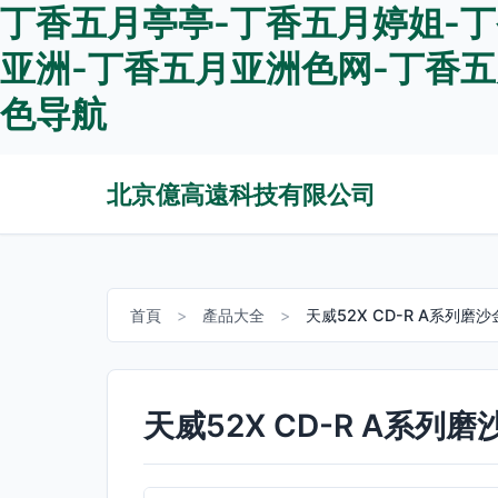
丁香五月亭亭-丁香五月婷姐-丁
亚洲-丁香五月亚洲色网-丁香五
色导航
北京億高遠科技有限公司
首頁
>
產品大全
>
天威52X CD-R A系列
天威52X CD-R A系