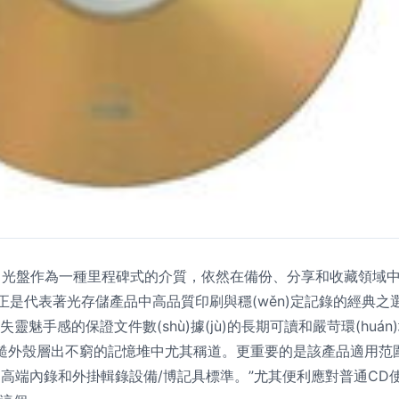
今天，光盤作為一種里程碑式的介質，依然在備份、分享和收藏領域中扮
是代表著光存儲產品中高品質印刷與穩(wěn)定記錄的經典之選。
在不失靈魅手感的保證文件數(shù)據(jù)的長期可讀和嚴苛環(h
和粗糙外殼層出不窮的記憶堆中尤其稱道。更重要的是該產品適用范
高端內錄和外掛輯錄設備/博記具標準。”尤其便利應對普通CD