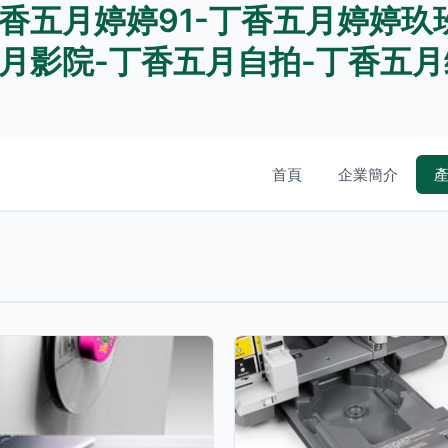
香五月婷婷91-丁香五月婷婷玖
月影院-丁香五月自拍-丁香五月
首頁
企業簡介