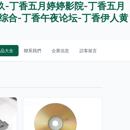
玖-丁香五月婷婷影院-丁香五月
综合-丁香午夜论坛-丁香伊人黄
產品大全
聯系我們
企業信息
訪客留言