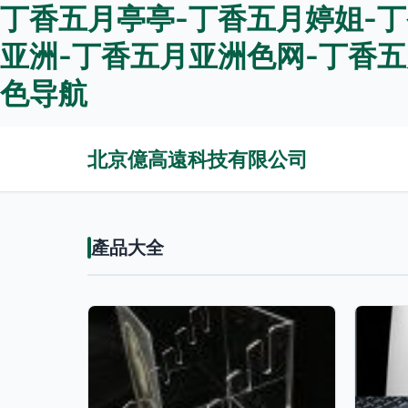
丁香五月亭亭-丁香五月婷姐-丁
亚洲-丁香五月亚洲色网-丁香五
色导航
北京億高遠科技有限公司
產品大全