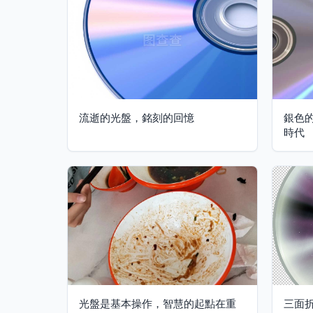
流逝的光盤，銘刻的回憶
銀色
時代
光盤是基本操作，智慧的起點在重
三面折