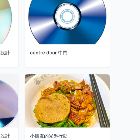
意設計
centre door 中門
談設計
小朋友的光盤行動