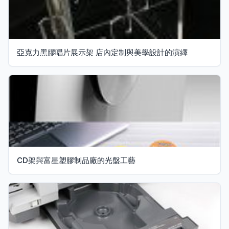
亞克力黑膠唱片展示架 店內定制與美學設計的演繹
CD架與富星塑膠制品廠的光盤工藝