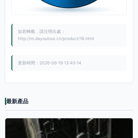
如若轉載，請注明出處：
http://m.dayoutour.cn/product/16.html
更新時間：2026-06-19 13:40:14
最新產品