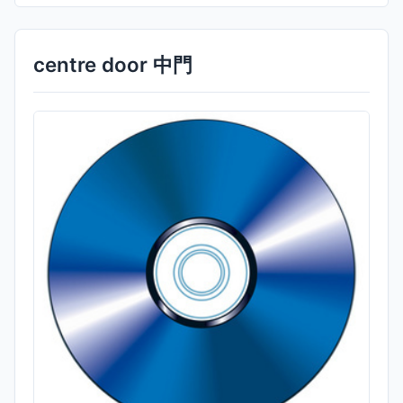
centre door 中門