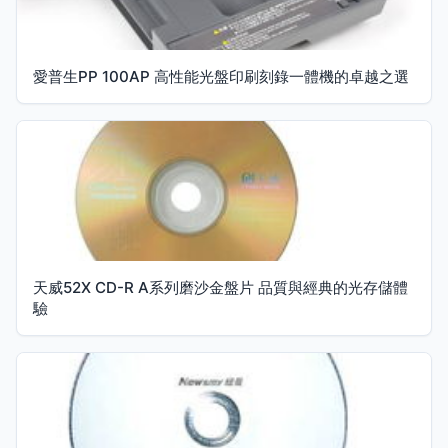
愛普生PP 100AP 高性能光盤印刷刻錄一體機的卓越之選
天威52X CD-R A系列磨沙金盤片 品質與經典的光存儲體
驗