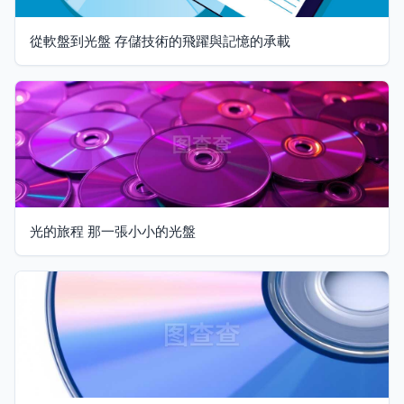
從軟盤到光盤 存儲技術的飛躍與記憶的承載
光的旅程 那一張小小的光盤